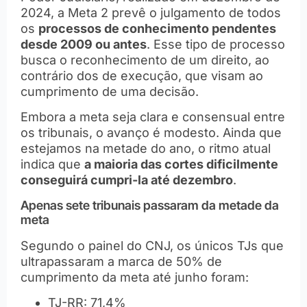
2024, a Meta 2 prevê o julgamento de todos
os
processos de conhecimento pendentes
desde 2009 ou antes
. Esse tipo de processo
busca o reconhecimento de um direito, ao
contrário dos de execução, que visam ao
cumprimento de uma decisão.
Embora a meta seja clara e consensual entre
os tribunais, o avanço é modesto. Ainda que
estejamos na metade do ano, o ritmo atual
indica que
a maioria das cortes dificilmente
conseguirá cumpri-la até dezembro
.
Apenas sete tribunais passaram da metade da
meta
Segundo o painel do CNJ, os únicos TJs que
ultrapassaram a marca de 50% de
cumprimento da meta até junho foram:
TJ-RR: 71,4%