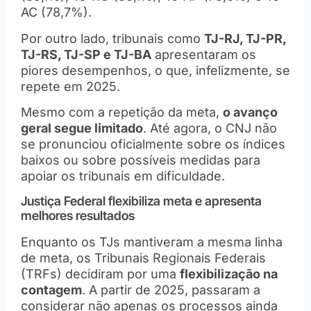
AC (78,7%).
Por outro lado, tribunais como
TJ-RJ, TJ-PR,
TJ-RS, TJ-SP e TJ-BA
apresentaram os
piores desempenhos, o que, infelizmente, se
repete em 2025.
Mesmo com a repetição da meta,
o avanço
geral segue limitado
. Até agora, o CNJ não
se pronunciou oficialmente sobre os índices
baixos ou sobre possíveis medidas para
apoiar os tribunais em dificuldade.
Justiça Federal flexibiliza meta e apresenta
melhores resultados
Enquanto os TJs mantiveram a mesma linha
de meta, os Tribunais Regionais Federais
(TRFs) decidiram por uma
flexibilização na
contagem
. A partir de 2025, passaram a
considerar não apenas os processos ainda