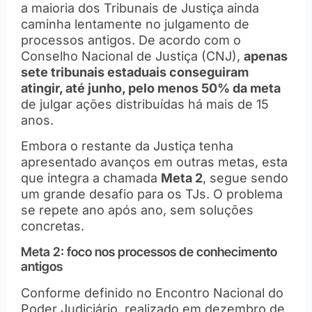
a maioria dos Tribunais de Justiça ainda
caminha lentamente no julgamento de
processos antigos. De acordo com o
Conselho Nacional de Justiça (CNJ),
apenas
sete tribunais estaduais conseguiram
atingir, até junho, pelo menos 50% da meta
de julgar ações distribuídas há mais de 15
anos.
Embora o restante da Justiça tenha
apresentado avanços em outras metas, esta
que integra a chamada
Meta 2
, segue sendo
um grande desafio para os TJs. O problema
se repete ano após ano, sem soluções
concretas.
Meta 2: foco nos processos de conhecimento
antigos
Conforme definido no Encontro Nacional do
Poder Judiciário, realizado em dezembro de