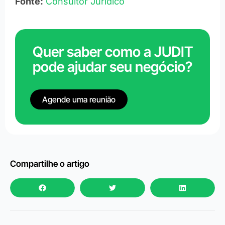
Fonte:
Consultor Jurídico
Quer saber como a JUDIT
pode ajudar seu negócio?
Agende uma reunião
Compartilhe o artigo