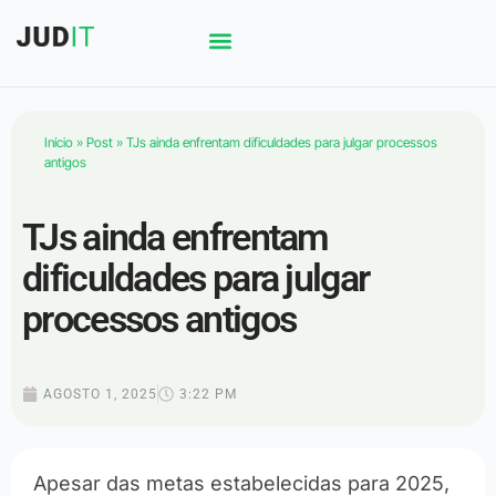
Início
»
Post
»
TJs ainda enfrentam dificuldades para julgar processos
antigos
TJs ainda enfrentam
dificuldades para julgar
processos antigos
AGOSTO 1, 2025
3:22 PM
Apesar das metas estabelecidas para 2025,