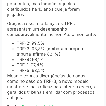
pendentes, mas também aqueles
distribuídos há 16 anos que já foram
julgados.
Graças a essa mudança, os TRFs
apresentam um desempenho
consideravelmente melhor. Até o momento:
TRF-2: 99,5%
TRF-3: 98,8% (embora o próprio
tribunal afirme 83,1%)
TRF-4: 98,1%
TRF-1: 97,4%
TRF-5: 68,2%
Mesmo com as divergências de dados,
como no caso do TRF-3, o novo modelo
mostra-se mais eficaz para aferir o esforço
geral dos tribunais em lidar com processos
antigos.