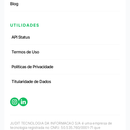
Blog
UTILIDADES
API Status
Termos de Uso
Políticas de Privacidade
Titularidade de Dados
JUDIT TECNOLOGIA DA INFORMACAO S/A é uma empresa de
tecnologia registrada no CNPJ: 50.535.760/0001-71 que