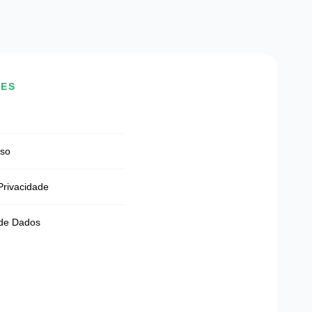
DES
Uso
 Privacidade
 de Dados