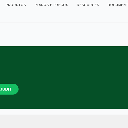
PRODUTOS
PLANOS E PREÇOS
RESOURCES
DOCUMENT
 JUDIT