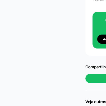
A
Compartilhe
Veja outros