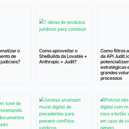
matizar o
Como aproveitar o
Como filtros
ento de
SheBuilds da Lovable +
da API Judit.i
judiciais?
Anthropic + Judit?
potencializam
estratégicas
grandes volu
processos