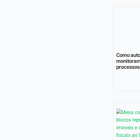
Como auto
monitoram
processos 