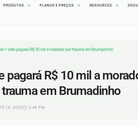
PRODUTOS
PLANOS E PREÇOS
RESOURCES
DOCU
st
»
Vale pagará R$ 10 mil a morador por trauma em Brumadinho
e pagará R$ 10 mil a morad
 trauma em Brumadinho
O 14, 2025
5:49 PM