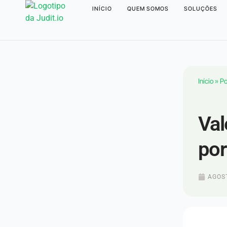
INÍCIO
QUEM SOMOS
SOLUÇÕES
Início
»
Po
Val
por
AGOST