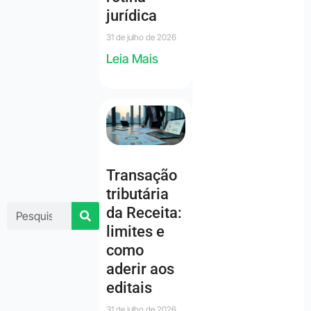
jurídica
31 de julho de 2026
Leia Mais
Transação
tributária
da Receita:
limites e
como
aderir aos
editais
31 de julho de 2026