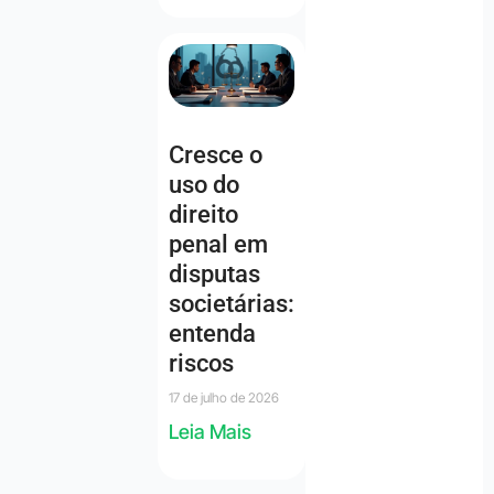
Cresce o
uso do
direito
penal em
disputas
societárias:
entenda
riscos
17 de julho de 2026
Leia Mais