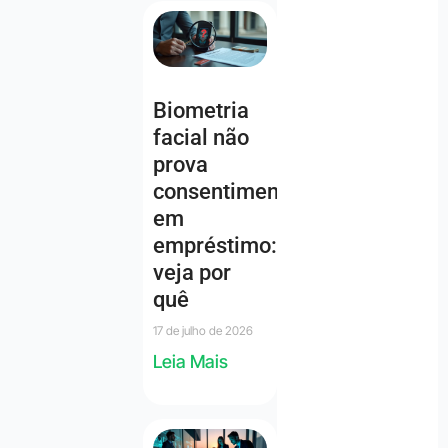
Biometria
facial não
prova
consentimento
em
empréstimo:
veja por
quê
17 de julho de 2026
Leia Mais