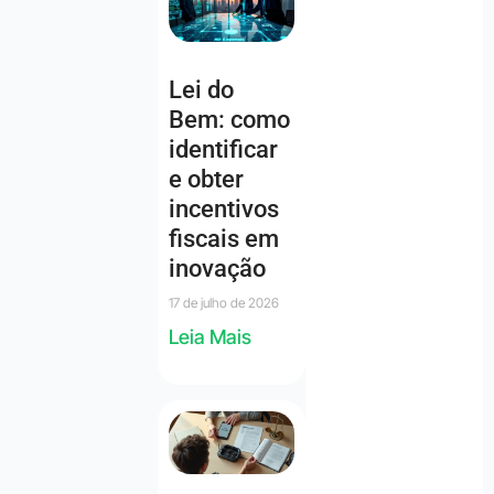
Lei do
Bem: como
identificar
e obter
incentivos
fiscais em
inovação
17 de julho de 2026
Leia Mais