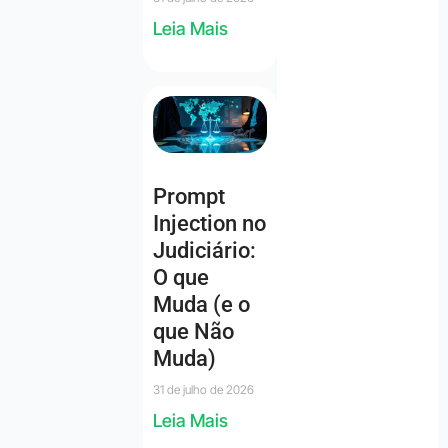
Leia Mais
Prompt
Injection no
Judiciário:
O que
Muda (e o
que Não
Muda)
31 de julho de 2026
Leia Mais