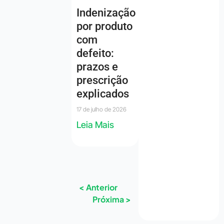
Indenização
por produto
com
defeito:
prazos e
prescrição
explicados
17 de julho de 2026
Leia Mais
< Anterior
Próxima >