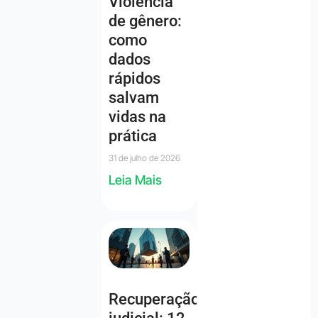
Violência
de gênero:
como
dados
rápidos
salvam
vidas na
prática
31 de julho de 2026
Leia Mais
Recuperação