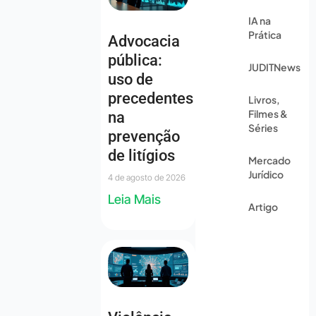
IA na
Prática
Advocacia
pública:
JUDITNews
uso de
precedentes
Livros,
Filmes &
na
Séries
prevenção
de litígios
Mercado
Jurídico
4 de agosto de 2026
Leia Mais
Artigo