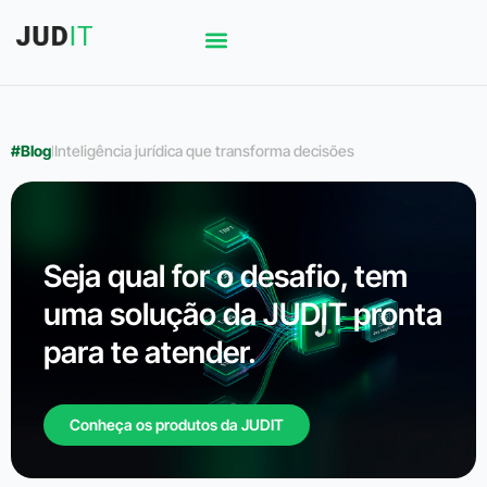
#Blog
l
Inteligência jurídica que transforma decisões
Seja qual for o desafio, tem
uma solução da JUDIT pronta
para te atender.
Conheça os produtos da JUDIT