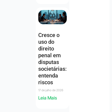
Cresce o
uso do
direito
penal em
disputas
societárias:
entenda
riscos
17 de julho de 2026
Leia Mais