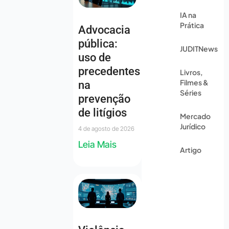
IA na
Prática
Advocacia
pública:
JUDITNews
uso de
precedentes
Livros,
Filmes &
na
Séries
prevenção
de litígios
Mercado
Jurídico
4 de agosto de 2026
Leia Mais
Artigo