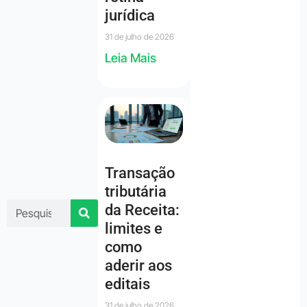
jurídica
31 de julho de 2026
Leia Mais
Transação
tributária
da Receita:
limites e
como
aderir aos
editais
31 de julho de 2026