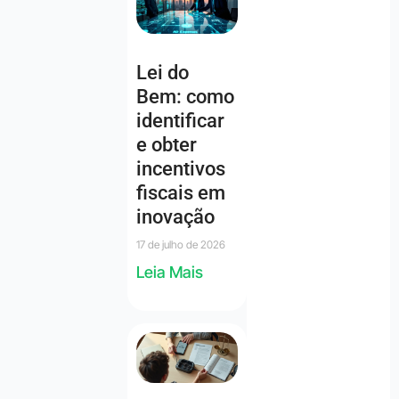
Lei do
Bem: como
identificar
e obter
incentivos
fiscais em
inovação
17 de julho de 2026
Leia Mais