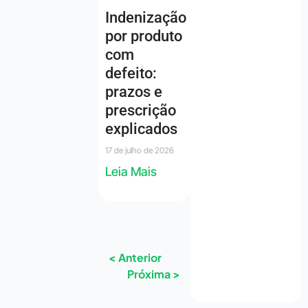
Indenização
por produto
com
defeito:
prazos e
prescrição
explicados
17 de julho de 2026
Leia Mais
< Anterior
Próxima >