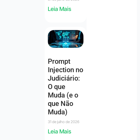
Leia Mais
Prompt
Injection no
Judiciário:
O que
Muda (e o
que Não
Muda)
31 de julho de 2026
Leia Mais