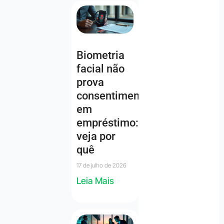
Biometria
facial não
prova
consentimento
em
empréstimo:
veja por
quê
17 de julho de 2026
Leia Mais