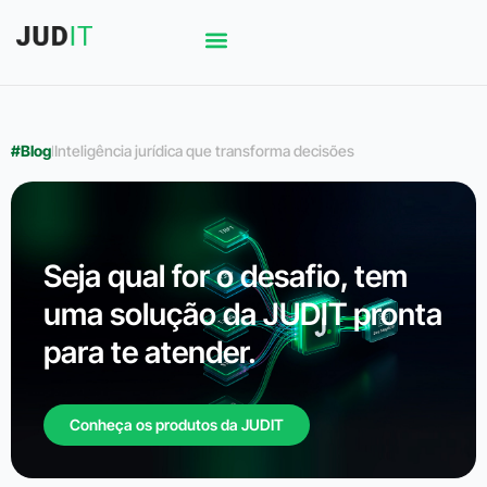
#Blog
l
Inteligência jurídica que transforma decisões
Seja qual for o desafio, tem
uma solução da JUDIT pronta
para te atender.
Conheça os produtos da JUDIT