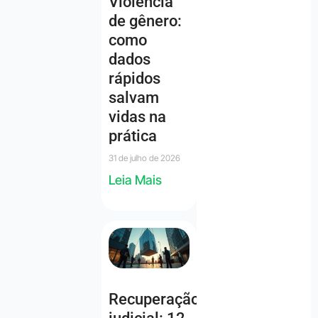
Violência
de gênero:
como
dados
rápidos
salvam
vidas na
prática
31 de julho de 2026
Leia Mais
Recuperação