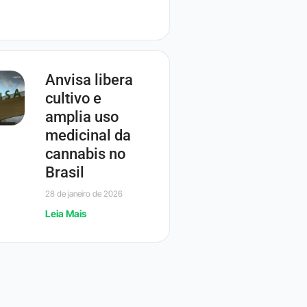
Anvisa libera
cultivo e
amplia uso
medicinal da
cannabis no
Brasil
28 de janeiro de 2026
Leia Mais