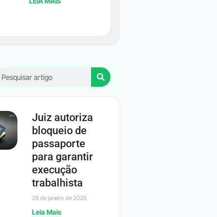
LEIA MAIS
Juiz autoriza
bloqueio de
passaporte
para garantir
execução
trabalhista
28 de janeiro de 2026
Leia Mais