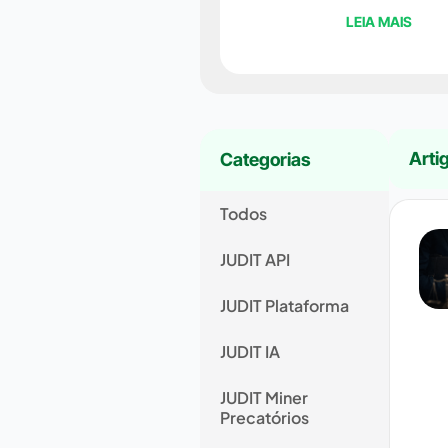
LEIA MAIS
Arti
Categorias
Todos
JUDIT API
JUDIT Plataforma
JUDIT IA
JUDIT Miner
Precatórios