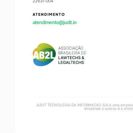
22631-004
ATENDIMENTO
atendimento@judit.io
JUDIT TECNOLOGIA DA INFORMACAO S/A é uma empresa de 
empresas o acesso e o entend