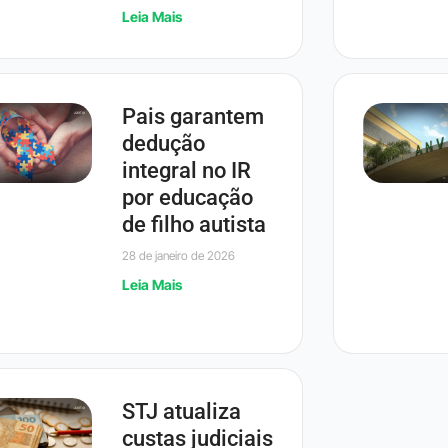
Leia Mais
Pais garantem
dedução
integral no IR
por educação
de filho autista
28 de janeiro de 2026
Leia Mais
STJ atualiza
custas judiciais