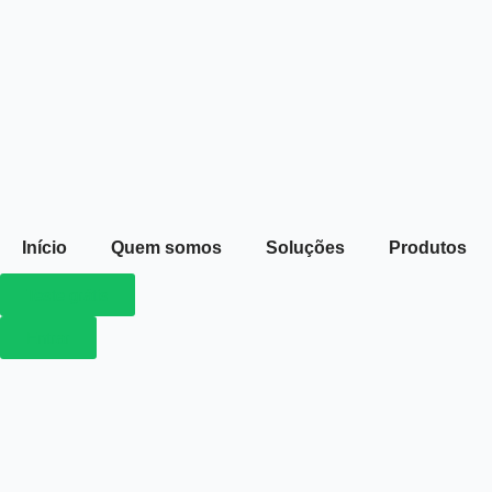
Início
Quem somos
Soluções
Produtos
Teste grátis
Entrar