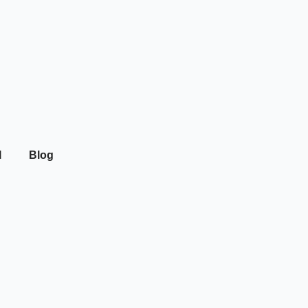
I
Blog