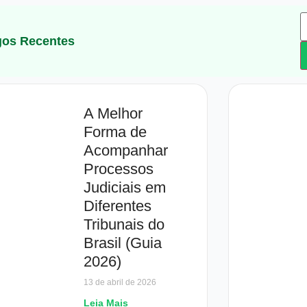
gos Recentes
A Melhor
Forma de
Acompanhar
Processos
Judiciais em
Diferentes
Tribunais do
Brasil (Guia
2026)
13 de abril de 2026
Leia Mais