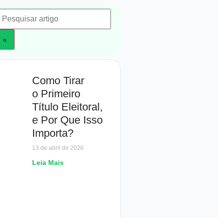
Como Tirar
o Primeiro
Título Eleitoral,
e Por Que Isso
Importa?
13 de abril de 2026
Leia Mais