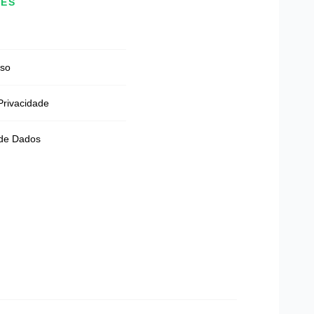
DES
Uso
 Privacidade
 de Dados