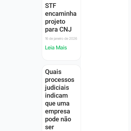
STF
encaminha
projeto
para CNJ
16 de janeiro de 2026
Leia Mais
Quais
processos
judiciais
indicam
que uma
empresa
pode não
ser