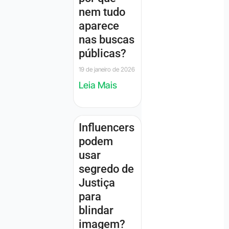
nem tudo
aparece
nas buscas
públicas?
19 de janeiro de 2026
Leia Mais
Influencers
podem
usar
segredo de
Justiça
para
blindar
imagem?