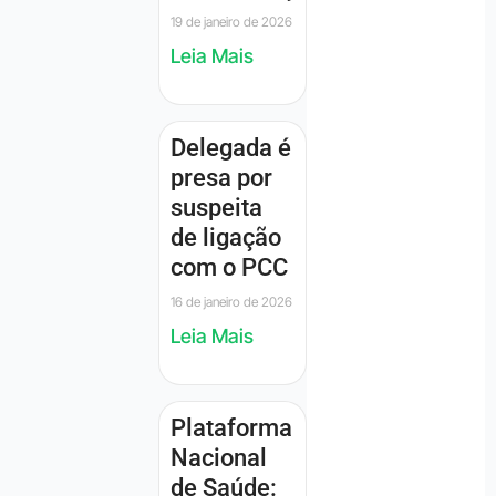
19 de janeiro de 2026
Leia Mais
Delegada é
presa por
suspeita
de ligação
com o PCC
16 de janeiro de 2026
Leia Mais
Plataforma
Nacional
de Saúde: