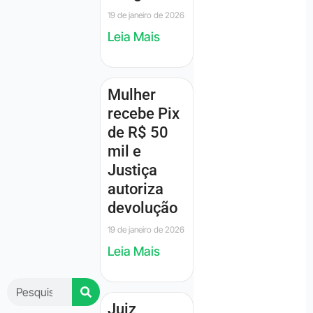
19 de janeiro de 2026
Leia Mais
Mulher
recebe Pix
de R$ 50
mil e
Justiça
autoriza
devolução
19 de janeiro de 2026
Leia Mais
Juiz