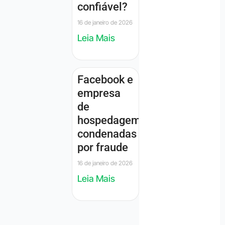
confiável?
16 de janeiro de 2026
Leia Mais
Facebook e
empresa
de
hospedagem
condenadas
por fraude
16 de janeiro de 2026
Leia Mais