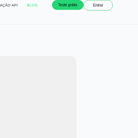
Teste grátis
Entrar
AÇÃO API
BLOG