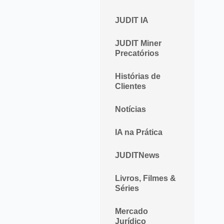
JUDIT IA
JUDIT Miner
Precatórios
Histórias de
Clientes
Notícias
IA na Prática
JUDITNews
Livros, Filmes &
Séries
Mercado
Jurídico