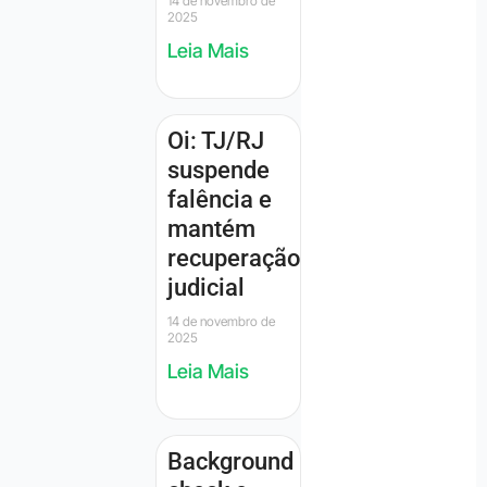
14 de novembro de
2025
Leia Mais
Oi: TJ/RJ
suspende
falência e
mantém
recuperação
judicial
14 de novembro de
2025
Leia Mais
Background