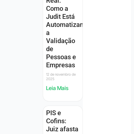
Real:
Como a
Judit Está
Automatizando
a
Validação
de
Pessoas e
Empresas
12 de novembro de
2025
Leia Mais
PIS e
Cofins:
Juiz afasta