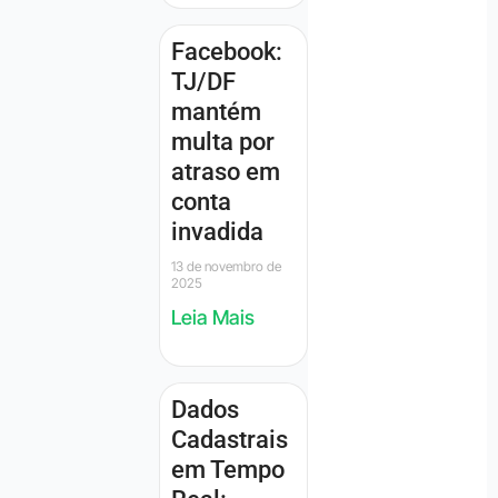
Facebook:
TJ/DF
mantém
multa por
atraso em
conta
invadida
13 de novembro de
2025
Leia Mais
Dados
Cadastrais
em Tempo