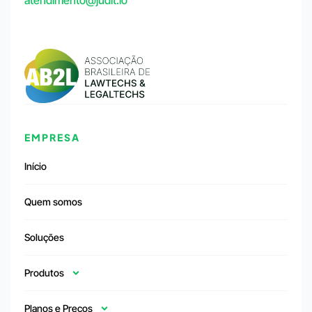
atendimento@judit.io
EMPRESA
Início
Quem somos
Soluções
Produtos
Planos e Preços